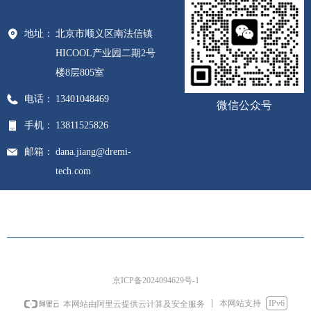
地址：
北京市顺义区南法信镇
HICOOL产业园二期2号
楼8层805室
电话：
13401048469
微信公众号
手机：
13811525826
邮箱：
dana.jiang@dremi-
tech.com
网址：
www.dremi-tech.com
版权所有 © 
德雷米（北京）
京ICP备2024094629号-1
本网站支持
IPv6
本网站由阿里云提供云计算及安全服务