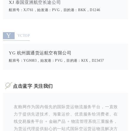
泰国亚洲航空长途公司
XJ
航班号：XJ761，始发港：PVG，目的港：BKK，D1246
Y
YCTOP
YG 杭州圆通货运航空有限公司
航班号：YG9083，始发港：PVG，目的港：KIX，D23457
点击蓝字 关注我们
友舱网作为国内领先的国际货运物流服务平台，一直致
力于提供先进技术、海量运价、优质服务给消费者。在
线交易服务平台 + 金融产品 + 物流管理系统三重服务，
为货运代理提供贴心的一站式国际空运货运物流解决方